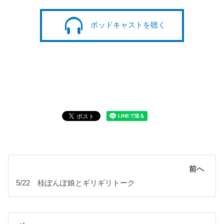
ポッドキャストを聴く
前へ
5/22 桂ぽんぽ娘とギリギリトーク