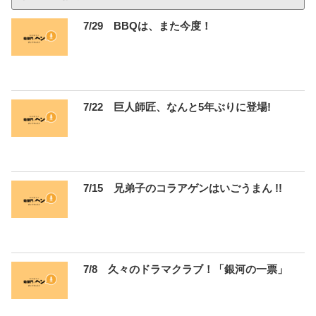
7/29 BBQは、また今度！
7/22 巨人師匠、なんと5年ぶりに登場!
7/15 兄弟子のコラアゲンはいごうまん !!
7/8 久々のドラマクラブ！「銀河の一票」