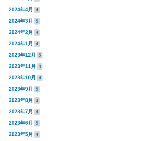
2024年4月
4
2024年3月
5
2024年2月
4
2024年1月
4
2023年12月
5
2023年11月
4
2023年10月
4
2023年9月
5
2023年8月
3
2023年7月
4
2023年6月
5
2023年5月
4