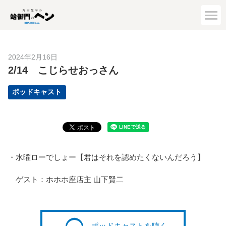
2024年2月16日
2/14 こじらせおっさん
ポッドキャスト
・水曜ローでしょー【君はそれを認めたくないんだろう】
ゲスト：ホホホ座店主 山下賢二
ポッドキャストを聴く