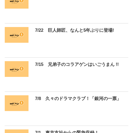
7/22 巨人師匠、なんと5年ぶりに登場!
7/15 兄弟子のコラアゲンはいごうまん !!
7/8 久々のドラマクラブ！「銀河の一票」
7/1 東京支社からの緊急収録！