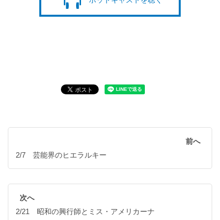
前へ
2/7 芸能界のヒエラルキー
次へ
2/21 昭和の興行師とミス・アメリカーナ