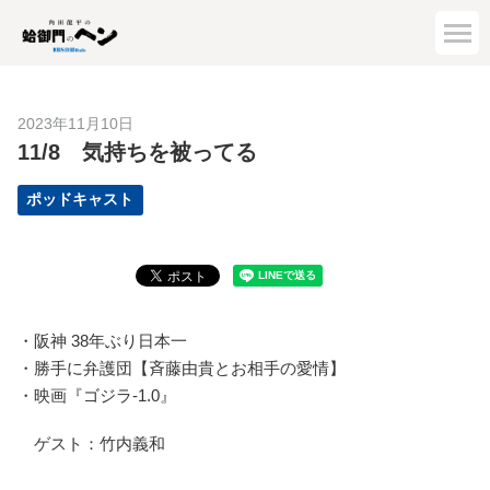
2023年11月10日
11/8 気持ちを被ってる
ポッドキャスト
・阪神 38年ぶり日本一
・勝手に弁護団【斉藤由貴とお相手の愛情】
・映画『ゴジラ-1.0』
ゲスト：竹内義和