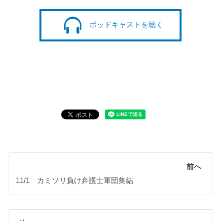
ポッドキャストを聴く
前へ
11/1 カミソリ負け弁護士軍団集結