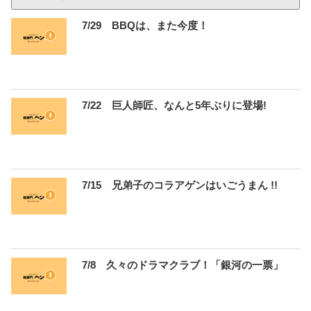
7/29 BBQは、また今度！
7/22 巨人師匠、なんと5年ぶりに登場!
7/15 兄弟子のコラアゲンはいごうまん !!
7/8 久々のドラマクラブ！「銀河の一票」