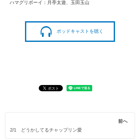
ハマグリボーイ：月亭太遊、玉田玉山
ポッドキャストを聴く
前へ
2/1 どうかしてるチャップリン愛