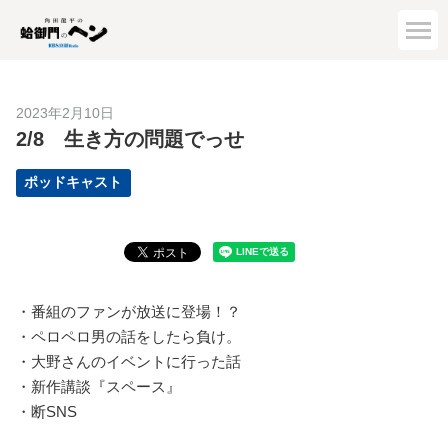
2023年2月10日
2/8 生き方の問題でっせ
ポッドキャスト
・番組のファンが放送に登場！？
・ペロペロ男の話をしたら負け。
・大野さんのイベントに行った話
・新作講談『スペース』
・断SNS