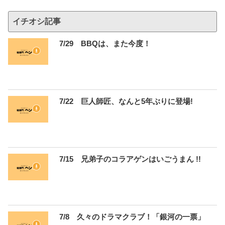
イチオシ記事
7/29 BBQは、また今度！
7/22 巨人師匠、なんと5年ぶりに登場!
7/15 兄弟子のコラアゲンはいごうまん !!
7/8 久々のドラマクラブ！「銀河の一票」