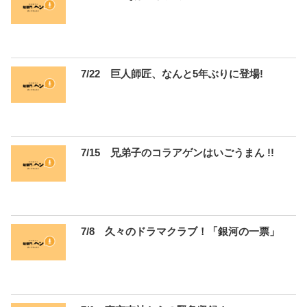
7/22 巨人師匠、なんと5年ぶりに登場!
7/15 兄弟子のコラアゲンはいごうまん !!
7/8 久々のドラマクラブ！「銀河の一票」