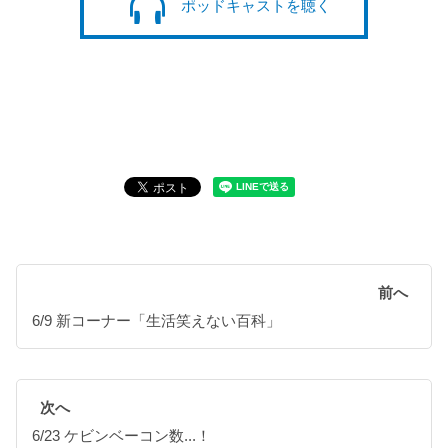
ポッドキャストを聴く
前へ
6/9 新コーナー「生活笑えない百科」
次へ
6/23 ケビンベーコン数...！