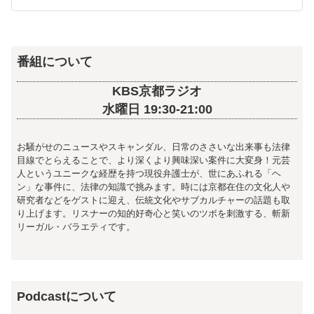
番組について
KBS京都ラジオ
水曜日 19:30-21:00
お騒がせのニュースやスキャンダル、日常のささいな出来事も法律
目線でとらえることで、より深くより興味深い案件に大変身！元芸
人というユニークな経歴を持つ現役弁護士が、世にあふれる「ヘ
ン」な事件に、法律の知識で挑みます。時には京都在住の文化人や
研究者などをゲストに迎え、伝統文化やサブカルチャーの話題も取
り上げます。リスナーの知的好奇心と笑いのツボを刺激する、斬新
リーガル・バラエティです。
Podcastについて