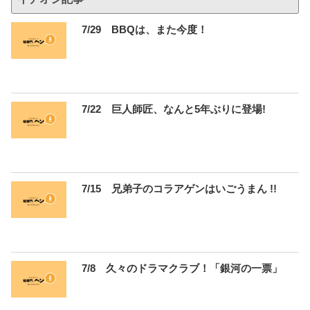
7/29 BBQは、また今度！
7/22 巨人師匠、なんと5年ぶりに登場!
7/15 兄弟子のコラアゲンはいごうまん !!
7/8 久々のドラマクラブ！「銀河の一票」