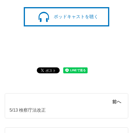
ポッドキャストを聴く
前へ
5/13 検察庁法改正