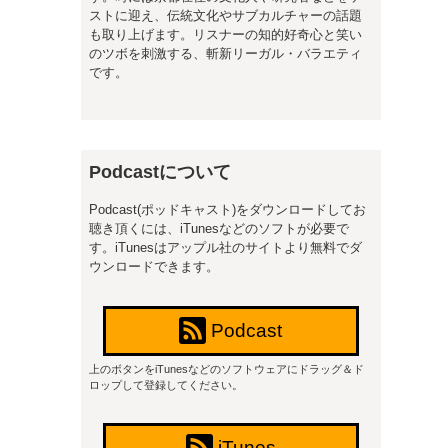
ストに迎え、伝統文化やサブカルチャーの話題
も取り上げます。リスナーの知的好奇心と笑い
のツボを刺激する、斬新リーガル・バラエティ
です。
Podcastについて
Podcast(ポッドキャスト)をダウンロードしてお
聴き頂くには、iTunesなどのソフトが必要で
す。iTunesはアップル社のサイトより無料でダ
ウンロードできます。
Podcast
上のボタンをiTunesなどのソフトウェアにドラッグ＆ド
ロップして登録してください。
iTunes