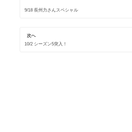
9/18 長州力さんスペシャル
次へ
10/2 シーズン5突入！