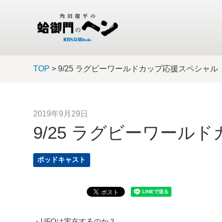
TOP
> 9/25 ラグビーワールドカップ応援スペシャル
2019年9月29日
9/25 ラグビーワール
ポッドキャスト
・UFOは実在するのか？