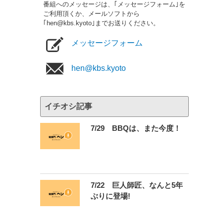
番組へのメッセージは、｢メッセージフォーム｣を
ご利用頂くか、メールソフトから
｢hen@kbs.kyoto｣までお送りください。
メッセージフォーム
hen@kbs.kyoto
イチオシ記事
7/29 BBQは、また今度！
7/22 巨人師匠、なんと5年
ぶりに登場!