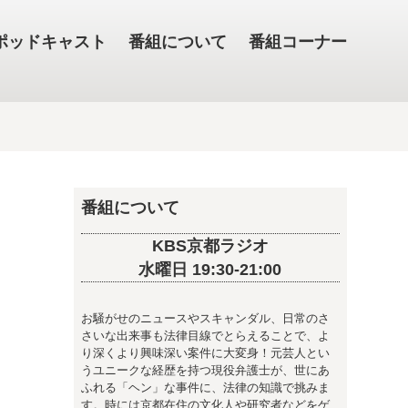
ポッドキャスト
番組について
番組コーナー
番組について
KBS京都ラジオ
水曜日 19:30-21:00
お騒がせのニュースやスキャンダル、日常のさ
さいな出来事も法律目線でとらえることで、よ
り深くより興味深い案件に大変身！元芸人とい
うユニークな経歴を持つ現役弁護士が、世にあ
ふれる「ヘン」な事件に、法律の知識で挑みま
す。時には京都在住の文化人や研究者などをゲ