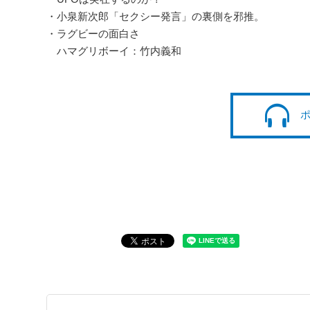
・小泉新次郎「セクシー発言」の裏側を邪推。
・ラグビーの面白さ
ハマグリボーイ：竹内義和
ポ