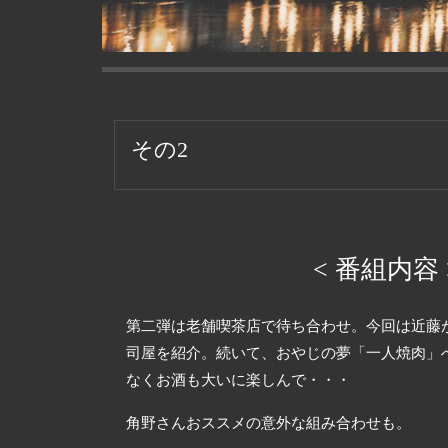
その2
< 番組内容 
第二弾は老舗喫茶店で待ち合わせ。今回は近藤
司屋を紹介。続いて、おやじの夢「一人焼肉」
なくお酒も大いに楽しんで・・・
角野さんおススメの意外な組み合わせも。