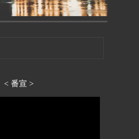
< 番宣 >