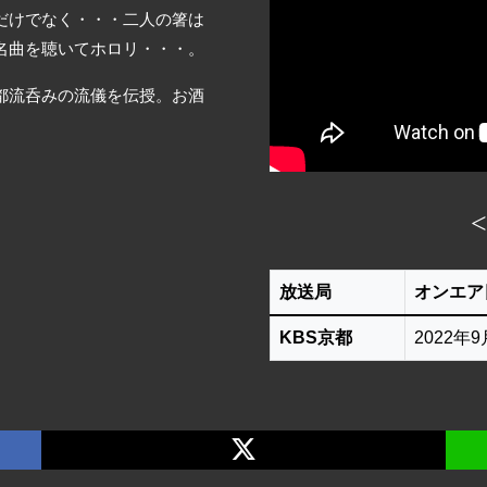
だけでなく・・・二人の箸は
名曲を聴いてホロリ・・・。
都流呑みの流儀を伝授。お酒
放送局
オンエア
KBS京都
2022年9