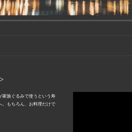
>
が家族ぐるみで使うという寿
へ。もちろん、お料理だけで