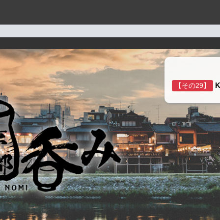
【その29】