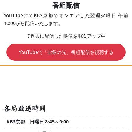
番組配信
YouTubeにてKBS京都でオンエアした翌週火曜日 午前
10:00から配信いたします。
※過去に配信した映像を順次アップ中
YouTubeで「比叡の光」番組配信を視聴する
各局放送時間
KBS京都 日曜日 8:45～9:00