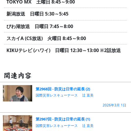
TOKYO MX 土曜日 8:45～9:00
新潟放送 日曜日 5:30～5:45
びわ湖放送 日曜日 7:45～8:00
スカイA (CS放送) 火曜日 8:45～9:00
KIKUテレビ (ハワイ) 日曜日 12:30～13:00
※2話放送
関連内容
第2968回 - 防災は日常の延長 (2)
国際災害レスキューナース 辻 直美
2026年3月 1日
第2967回 - 防災は日常の延長 (1)
国際災害レスキューナース 辻 直美