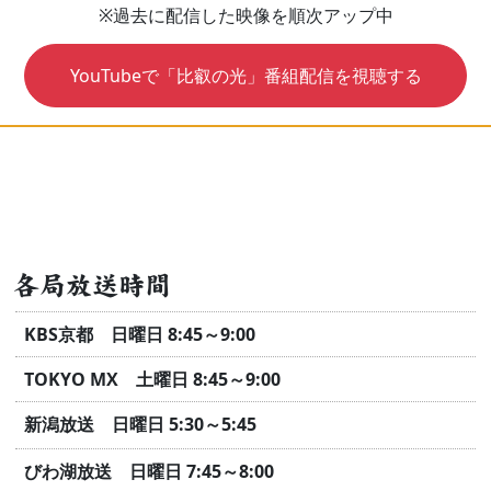
※過去に配信した映像を順次アップ中
YouTubeで「比叡の光」番組配信を視聴する
各局放送時間
KBS京都 日曜日 8:45～9:00
TOKYO MX 土曜日 8:45～9:00
新潟放送 日曜日 5:30～5:45
びわ湖放送 日曜日 7:45～8:00