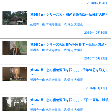
2018年2月 4日
第2481回 - シリーズ相応和尚を語る(2)～回峰行の開祖
～
延暦寺一山 求法寺住職 武 覚超 大僧正
2016年10月30日
第2480回 - シリーズ相応和尚を語る(1)～生涯と業績～
延暦寺一山 求法寺住職 武 覚超 大僧正
2016年10月23日
第2448回 - 恵心僧都源信を語る(9)～千年遠忌を迎えて
～
延暦寺一山 求法寺住職 武 覚超 大僧正
2016年3月13日
第2445回 - 恵心僧都源信を語る(8)～『往生要集』以後
～
延暦寺一山 求法寺住職 武 覚超 大僧正