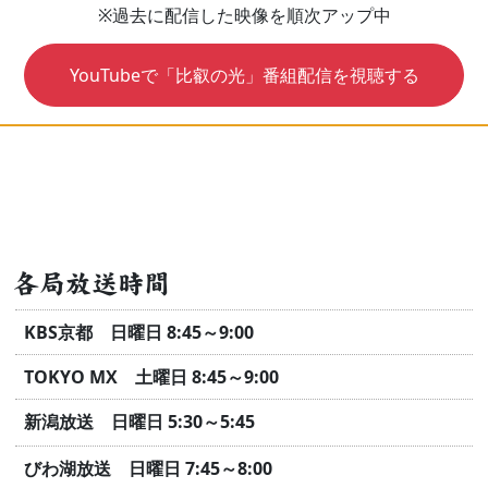
※過去に配信した映像を順次アップ中
YouTubeで「比叡の光」番組配信を視聴する
各局放送時間
KBS京都 日曜日 8:45～9:00
TOKYO MX 土曜日 8:45～9:00
新潟放送 日曜日 5:30～5:45
びわ湖放送 日曜日 7:45～8:00