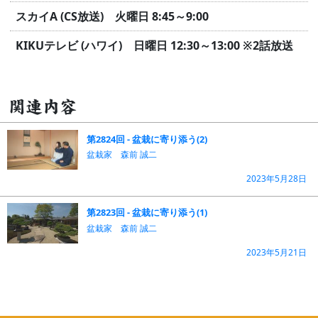
スカイA (CS放送) 火曜日 8:45～9:00
KIKUテレビ (ハワイ) 日曜日 12:30～13:00
※2話放送
関連内容
第2824回 - 盆栽に寄り添う(2)
盆栽家 森前 誠二
2023年5月28日
第2823回 - 盆栽に寄り添う(1)
盆栽家 森前 誠二
2023年5月21日