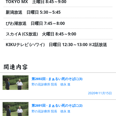
TOKYO MX 土曜日 8:45～9:00
新潟放送 日曜日 5:30～5:45
びわ湖放送 日曜日 7:45～8:00
スカイA (CS放送) 火曜日 8:45～9:00
KIKUテレビ (ハワイ) 日曜日 12:30～13:00
※2話放送
関連内容
第2692回 - まぁるい死のそばに(3)
野の花診療所 院長 徳永 進
2020年11月15日
第2691回 - まぁるい死のそばに(2)
野の花診療所 院長 徳永 進