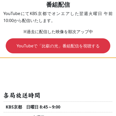
番組配信
YouTubeにてKBS京都でオンエアした翌週火曜日 午前
10:00から配信いたします。
※過去に配信した映像を順次アップ中
YouTubeで「比叡の光」番組配信を視聴する
各局放送時間
KBS京都 日曜日 8:45～9:00