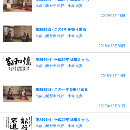
比叡山延暦寺 執行 小堀 光實
2019年1月13日
第2594回 - この1年を振り返る
比叡山延暦寺 執行 小堀 光實
2018年12月30日
第2544回 - 平成30年 比叡山から
比叡山延暦寺 執行 小堀 光實
2018年1月14日
第2542回 - この一年を振り返る
比叡山延暦寺 執行 小堀 光實
2017年12月31日
第2491回 - 平成29年 比叡山から
比叡山延暦寺 執行 小堀 光實