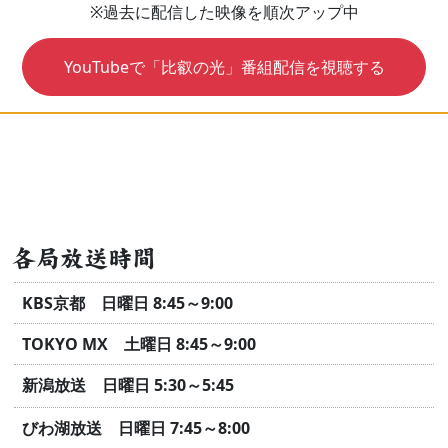
※過去に配信した映像を順次アップ中
YouTubeで「比叡の光」番組配信を視聴する
各局放送時間
KBS京都 日曜日 8:45～9:00
TOKYO MX 土曜日 8:45～9:00
新潟放送 日曜日 5:30～5:45
びわ湖放送 日曜日 7:45～8:00