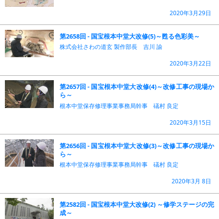
2020年3月29日
第2658回 - 国宝根本中堂大改修(5)～甦る色彩美～
株式会社さわの道玄 製作部長 吉川 諭
2020年3月22日
第2657回 - 国宝根本中堂大改修(4)～改修工事の現場か
ら～
根本中堂保存修理事業事務局幹事 礒村 良定
2020年3月15日
第2656回 - 国宝根本中堂大改修(3)～改修工事の現場か
ら～
根本中堂保存修理事業事務局幹事 礒村 良定
2020年3月 8日
第2582回 - 国宝根本中堂大改修(2) ～修学ステージの完
成～