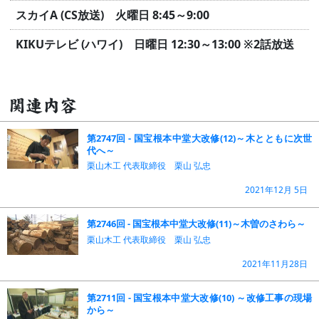
スカイA (CS放送) 火曜日 8:45～9:00
KIKUテレビ (ハワイ) 日曜日 12:30～13:00
※2話放送
関連内容
第2747回 - 国宝根本中堂大改修(12)～木とともに次世
代へ～
栗山木工 代表取締役 栗山 弘忠
2021年12月 5日
第2746回 - 国宝根本中堂大改修(11)～木曽のさわら～
栗山木工 代表取締役 栗山 弘忠
2021年11月28日
第2711回 - 国宝根本中堂大改修(10) ～改修工事の現場
から～