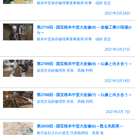
根本中堂保存修理事業事務局 幹事 礒村 良定
2021年3月28日
第2710回 - 国宝根本中堂大改修(9) ～改修工事の現場か
ら～
根本中堂保存修理事業事務局 幹事 礒村 良定
2021年3月21日
第2709回 - 国宝根本中堂大改修(8) ～仏像と向き合う～
楽浪文化財修理所 所長 髙橋 利明
2021年3月14日
第2708回 - 国宝根本中堂大改修(7) ～仏像と向き合う～
楽浪文化財修理所 所長 髙橋 利明
2021年3月 7日
第2659回 - 国宝根本中堂大改修(6)～甦る色彩美～
株式会社さわの道玄 代表取締役 長屋 進