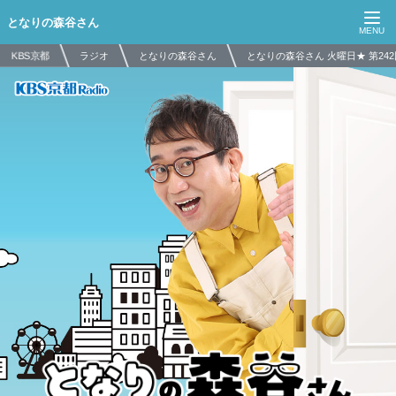
となりの森谷さん
KBS京都
ラジオ
となりの森谷さん
となりの森谷さん 火曜日★ 第242