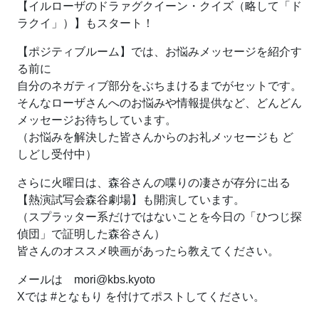
【イルローザのドラァグクイーン・クイズ（略して「ド
ラクイ」）】もスタート！
【ポジティブルーム】では、お悩みメッセージを紹介す
る前に
自分のネガティブ部分をぶちまけるまでがセットです。
そんなローザさんへのお悩みや情報提供など、どんどん
メッセージお待ちしています。
（お悩みを解決した皆さんからのお礼メッセージも ど
しどし受付中）
さらに火曜日は、森谷さんの喋りの凄さが存分に出る
【熱演試写会森谷劇場】も開演しています。
（スプラッター系だけではないことを今日の「ひつじ探
偵団」で証明した森谷さん）
皆さんのオススメ映画があったら教えてください。
メールは mori@kbs.kyoto
Xでは #となもり を付けてポストしてください。