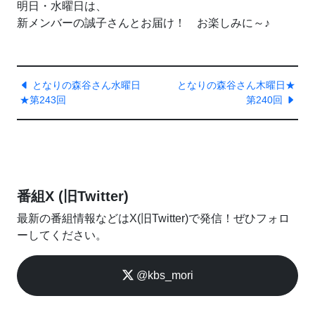
明日・水曜日は、
新メンバーの誠子さんとお届け！ お楽しみに～♪
となりの森谷さん水曜日
となりの森谷さん木曜日★
★第243回
第240回
番組X (旧Twitter)
最新の番組情報などはX(旧Twitter)で発信！ぜひフォロ
ーしてください。
@kbs_mori