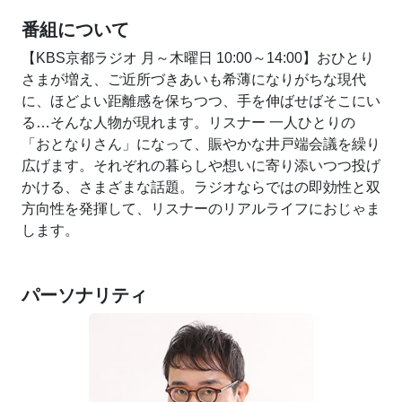
番組について
【KBS京都ラジオ 月～木曜日 10:00～14:00】おひとり
さまが増え、ご近所づきあいも希薄になりがちな現代
に、ほどよい距離感を保ちつつ、手を伸ばせばそこにい
る…そんな人物が現れます。リスナー 一人ひとりの
「おとなりさん」になって、賑やかな井戸端会議を繰り
広げます。それぞれの暮らしや想いに寄り添いつつ投げ
かける、さまざまな話題。ラジオならではの即効性と双
方向性を発揮して、リスナーのリアルライフにおじゃま
します。
パーソナリティ