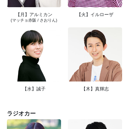
【月】アルミカン
【火】イルローザ
(マッチョ赤阪 / さおりん)
【水】誠子
【木】真輝志
ラジオカー