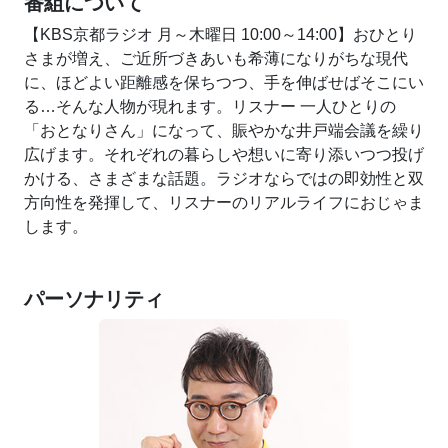
番組について
【KBS京都ラジオ 月～木曜日 10:00～14:00】おひとり
さまが増え、ご近所づきあいも希薄になりがちな現代
に、ほどよい距離感を保ちつつ、手を伸ばせばそこにい
る…そんな人物が現れます。リスナー 一人ひとりの
「おとなりさん」になって、賑やかな井戸端会議を繰り
広げます。それぞれの暮らしや想いに寄り添いつつ投げ
かける、さまざまな話題。ラジオならではの即効性と双
方向性を発揮して、リスナーのリアルライフにおじゃま
します。
パーソナリティ