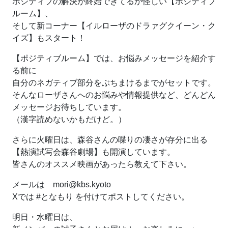
ポジティブの解決が終始できてるか怪しい【ポジティブ
ルーム】、
そして新コーナー【イルローザのドラァグクイーン・ク
イズ】もスタート！
【ポジティブルーム】では、お悩みメッセージを紹介す
る前に
自分のネガティブ部分をぶちまけるまでがセットです。
そんなローザさんへのお悩みや情報提供など、どんどん
メッセージお待ちしています。
（漢字読めないかもだけど。）
さらに火曜日は、森谷さんの喋りの凄さが存分に出る
【熱演試写会森谷劇場】も開演しています。
皆さんのオススメ映画があったら教えて下さい。
メールは mori@kbs.kyoto
Xでは #となもり を付けてポストしてください。
明日・水曜日は、