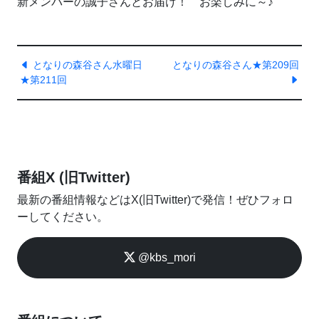
新メンバーの誠子さんとお届け！ お楽しみに～♪
となりの森谷さん水曜日
となりの森谷さん★第209回
★第211回
番組X (旧Twitter)
最新の番組情報などはX(旧Twitter)で発信！ぜひフォロ
ーしてください。
@kbs_mori