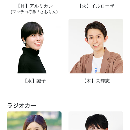
【月】アルミカン
【火】イルローザ
(マッチョ赤阪 / さおりん)
【水】誠子
【木】真輝志
ラジオカー