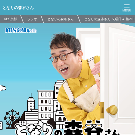
となりの森谷さん
KBS京都
ラジオ
となりの森谷さん
となりの森谷さん 火曜日★ 第210