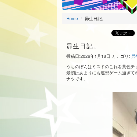
Home
昴生日記。
昴生日記。
投稿日:
2026年1月18日
カテゴリ:
昴
うちのぼんはミスドのこれを黄色チ
最初はあまりにも連想ゲーム過ぎて
ナツです。