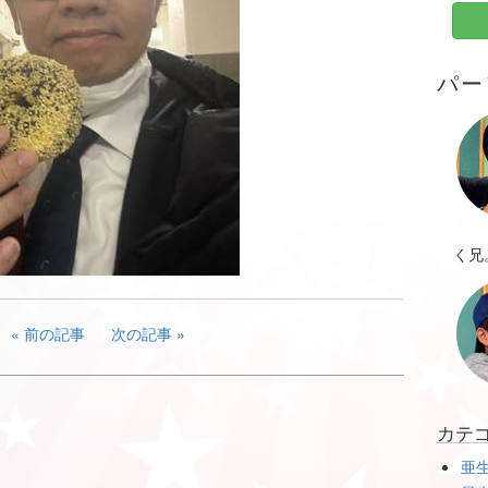
パー
く兄
前の記事
次の記事
カテ
亜生