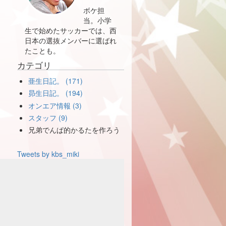
ボケ担
当。小学
生で始めたサッカーでは、西
日本の選抜メンバーに選ばれ
たことも。
カテゴリ
亜生日記。 (171)
昴生日記。 (194)
オンエア情報 (3)
スタッフ (9)
兄弟でんぱ的かるたを作ろう
Tweets by kbs_miki