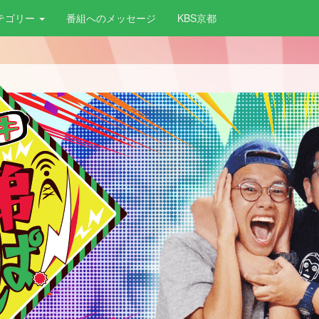
テゴリー
番組へのメッセージ
KBS京都