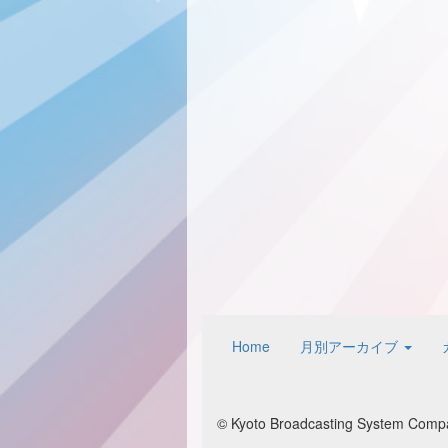
Home
月別アーカイブ
© Kyoto Broadcasting System Compan