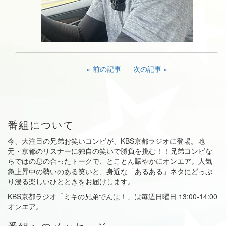
前の記事
次の記事
番組について
今、大注目の兄弟お笑いコンビが、KBS京都ラジオに登場。地
元・京都のリスナーに独自の笑いで勝負を挑む！！兄弟コンビな
らではの息の合ったトークで、とことん賑やかにオンエア。人気
急上昇中の勢いのある笑いと、身近な「あるある」ネタにどっぷ
り浸る楽しいひとときをお届けします。
KBS京都ラジオ「ミキの兄弟でんぱ！」は毎週日曜日 13:00-14:00
オンエア。