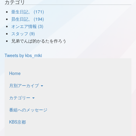
カテゴリ
亜生日記。 (171)
昴生日記。 (194)
オンエア情報 (3)
スタッフ (9)
兄弟でんぱ的かるたを作ろう
Tweets by kbs_miki
Home
月別アーカイブ
カテゴリー
番組へのメッセージ
KBS京都