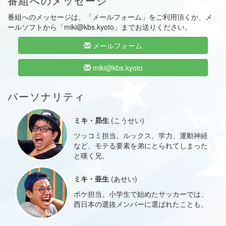
番組へのメッセージ
番組へのメッセージは、「メールフォーム」をご利用頂くか、メ
ールソフトから「miki@kbs.kyoto」までお送りください。
メールフォーム
miki@kbs.kyoto
パーソナリティ
ミキ・昴生
(こうせい)
ツッコミ担当。ルックス、学力、運動神経
など、モテる要素を弟にとられてしまった
と嘆く兄。
ミキ・亜生
(あせい)
ボケ担当。小学生で始めたサッカーでは、
西日本の選抜メンバーに選ばれたことも。