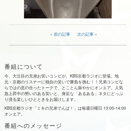
前の記事
次の記事
番組について
今、大注目の兄弟お笑いコンビが、KBS京都ラジオに登場。地
元・京都のリスナーに独自の笑いで勝負を挑む！！兄弟コンビな
らではの息の合ったトークで、とことん賑やかにオンエア。人気
急上昇中の勢いのある笑いと、身近な「あるある」ネタにどっぷ
り浸る楽しいひとときをお届けします。
KBS京都ラジオ「ミキの兄弟でんぱ！」は毎週日曜日 13:00-14:00
オンエア。
番組へのメッセージ