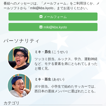
番組へのメッセージは、「メールフォーム」をご利用頂くか、メ
ールソフトから「miki@kbs.kyoto」までお送りください。
メールフォーム
miki@kbs.kyoto
パーソナリティ
ミキ・昴生
(こうせい)
ツッコミ担当。ルックス、学力、運動神経
など、モテる要素を弟にとられてしまった
と嘆く兄。
ミキ・亜生
(あせい)
ボケ担当。小学生で始めたサッカーでは、
西日本の選抜メンバーに選ばれたことも。
カテゴリ