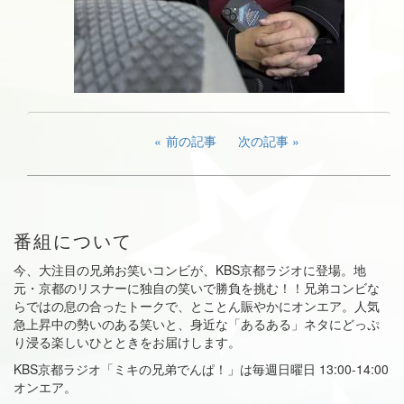
前の記事
次の記事
番組について
今、大注目の兄弟お笑いコンビが、KBS京都ラジオに登場。地
元・京都のリスナーに独自の笑いで勝負を挑む！！兄弟コンビな
らではの息の合ったトークで、とことん賑やかにオンエア。人気
急上昇中の勢いのある笑いと、身近な「あるある」ネタにどっぷ
り浸る楽しいひとときをお届けします。
KBS京都ラジオ「ミキの兄弟でんぱ！」は毎週日曜日 13:00-14:00
オンエア。