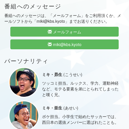
番組へのメッセージ
番組へのメッセージは、「メールフォーム」をご利用頂くか、メ
ールソフトから「miki@kbs.kyoto」までお送りください。
メールフォーム
miki@kbs.kyoto
パーソナリティ
ミキ・昴生
(こうせい)
ツッコミ担当。ルックス、学力、運動神経
など、モテる要素を弟にとられてしまった
と嘆く兄。
ミキ・亜生
(あせい)
ボケ担当。小学生で始めたサッカーでは、
西日本の選抜メンバーに選ばれたことも。