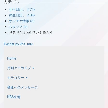
カテゴリ
亜生日記。 (171)
昴生日記。 (194)
オンエア情報 (3)
スタッフ (9)
兄弟でんぱ的かるたを作ろう
Tweets by kbs_miki
Home
月別アーカイブ
カテゴリー
番組へのメッセージ
KBS京都