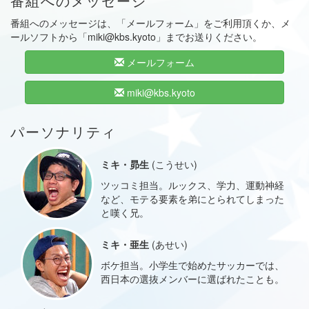
番組へのメッセージ
番組へのメッセージは、「メールフォーム」をご利用頂くか、メ
ールソフトから「miki@kbs.kyoto」までお送りください。
メールフォーム
miki@kbs.kyoto
パーソナリティ
ミキ・昴生
(こうせい)
ツッコミ担当。ルックス、学力、運動神経
など、モテる要素を弟にとられてしまった
と嘆く兄。
ミキ・亜生
(あせい)
ボケ担当。小学生で始めたサッカーでは、
西日本の選抜メンバーに選ばれたことも。