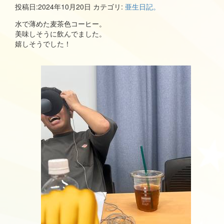
投稿日:
2024年10月20日
カテゴリ:
亜生日記。
水で薄めた麦茶色コーヒー。
美味しそうに飲んでました。
嬉しそうでした！