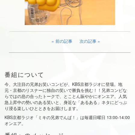
前の記事
次の記事
番組について
今、大注目の兄弟お笑いコンビが、KBS京都ラジオに登場。地
元・京都のリスナーに独自の笑いで勝負を挑む！！兄弟コンビな
らではの息の合ったトークで、とことん賑やかにオンエア。人気
急上昇中の勢いのある笑いと、身近な「あるある」ネタにどっぷ
り浸る楽しいひとときをお届けします。
KBS京都ラジオ「ミキの兄弟でんぱ！」は毎週日曜日 13:00-14:00
オンエア。