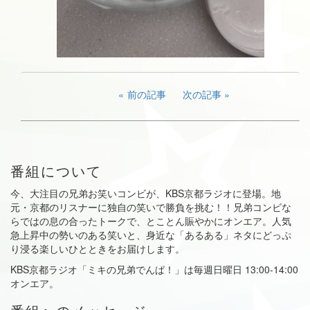
前の記事
次の記事
番組について
今、大注目の兄弟お笑いコンビが、KBS京都ラジオに登場。地
元・京都のリスナーに独自の笑いで勝負を挑む！！兄弟コンビな
らではの息の合ったトークで、とことん賑やかにオンエア。人気
急上昇中の勢いのある笑いと、身近な「あるある」ネタにどっぷ
り浸る楽しいひとときをお届けします。
KBS京都ラジオ「ミキの兄弟でんぱ！」は毎週日曜日 13:00-14:00
オンエア。