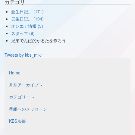
カテゴリ
亜生日記。 (171)
昴生日記。 (194)
オンエア情報 (3)
スタッフ (9)
兄弟でんぱ的かるたを作ろう
Tweets by kbs_miki
Home
月別アーカイブ
カテゴリー
番組へのメッセージ
KBS京都