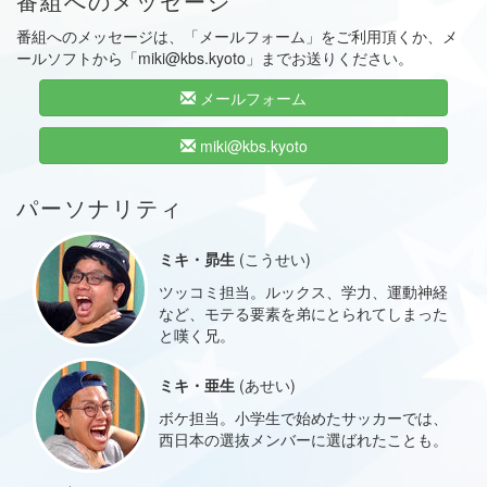
番組へのメッセージ
番組へのメッセージは、「メールフォーム」をご利用頂くか、メ
ールソフトから「miki@kbs.kyoto」までお送りください。
メールフォーム
miki@kbs.kyoto
パーソナリティ
ミキ・昴生
(こうせい)
ツッコミ担当。ルックス、学力、運動神経
など、モテる要素を弟にとられてしまった
と嘆く兄。
ミキ・亜生
(あせい)
ボケ担当。小学生で始めたサッカーでは、
西日本の選抜メンバーに選ばれたことも。