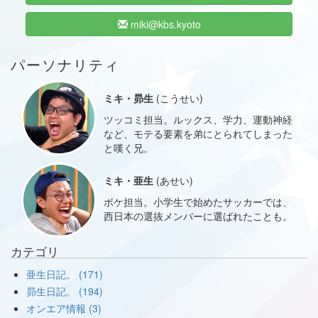
miki@kbs.kyoto
パーソナリティ
ミキ・昴生
(こうせい)
ツッコミ担当。ルックス、学力、運動神経
など、モテる要素を弟にとられてしまった
と嘆く兄。
ミキ・亜生
(あせい)
ボケ担当。小学生で始めたサッカーでは、
西日本の選抜メンバーに選ばれたことも。
カテゴリ
亜生日記。 (171)
昴生日記。 (194)
オンエア情報 (3)