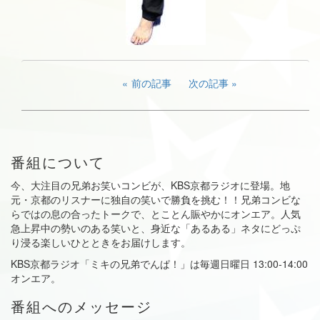
前の記事
次の記事
番組について
今、大注目の兄弟お笑いコンビが、KBS京都ラジオに登場。地
元・京都のリスナーに独自の笑いで勝負を挑む！！兄弟コンビな
らではの息の合ったトークで、とことん賑やかにオンエア。人気
急上昇中の勢いのある笑いと、身近な「あるある」ネタにどっぷ
り浸る楽しいひとときをお届けします。
KBS京都ラジオ「ミキの兄弟でんぱ！」は毎週日曜日 13:00-14:00
オンエア。
番組へのメッセージ