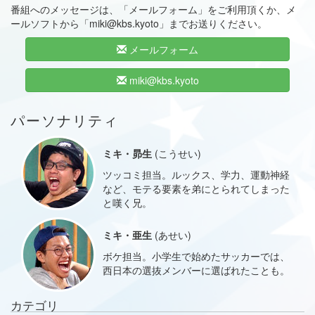
番組へのメッセージは、「メールフォーム」をご利用頂くか、メ
ールソフトから「miki@kbs.kyoto」までお送りください。
メールフォーム
miki@kbs.kyoto
パーソナリティ
ミキ・昴生
(こうせい)
ツッコミ担当。ルックス、学力、運動神経
など、モテる要素を弟にとられてしまった
と嘆く兄。
ミキ・亜生
(あせい)
ボケ担当。小学生で始めたサッカーでは、
西日本の選抜メンバーに選ばれたことも。
カテゴリ