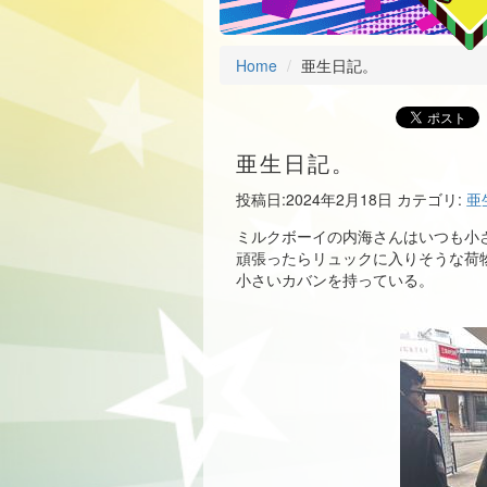
Home
亜生日記。
亜生日記。
投稿日:
2024年2月18日
カテゴリ:
亜
ミルクボーイの内海さんはいつも小
頑張ったらリュックに入りそうな荷
小さいカバンを持っている。