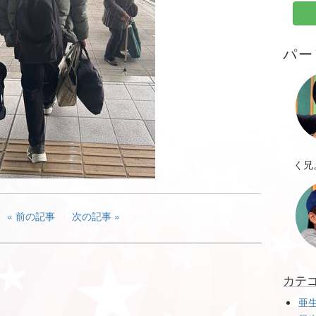
パー
く兄
前の記事
次の記事
カテ
亜生