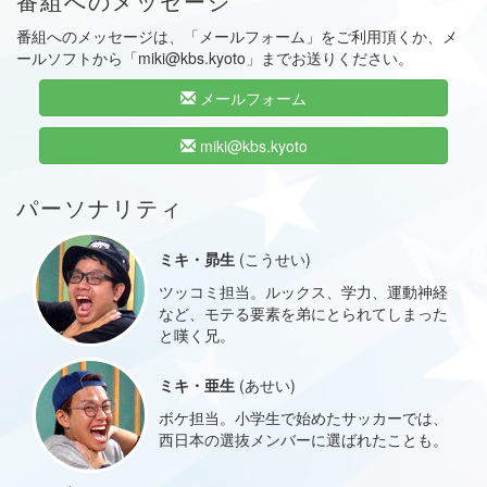
番組へのメッセージ
番組へのメッセージは、「メールフォーム」をご利用頂くか、メ
ールソフトから「miki@kbs.kyoto」までお送りください。
メールフォーム
miki@kbs.kyoto
パーソナリティ
ミキ・昴生
(こうせい)
ツッコミ担当。ルックス、学力、運動神経
など、モテる要素を弟にとられてしまった
と嘆く兄。
ミキ・亜生
(あせい)
ボケ担当。小学生で始めたサッカーでは、
西日本の選抜メンバーに選ばれたことも。