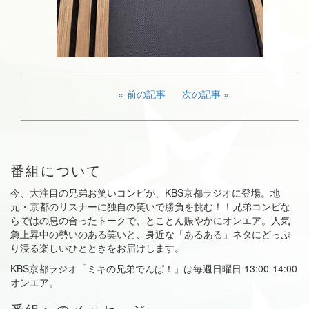
前の記事
次の記事
番組について
今、大注目の兄弟お笑いコンビが、KBS京都ラジオに登場。地
元・京都のリスナーに独自の笑いで勝負を挑む！！兄弟コンビな
らではの息の合ったトークで、とことん賑やかにオンエア。人気
急上昇中の勢いのある笑いと、身近な「あるある」ネタにどっぷ
り浸る楽しいひとときをお届けします。
KBS京都ラジオ「ミキの兄弟でんぱ！」は毎週日曜日 13:00-14:00
オンエア。