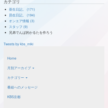
カテゴリ
亜生日記。 (171)
昴生日記。 (194)
オンエア情報 (3)
スタッフ (9)
兄弟でんぱ的かるたを作ろう
Tweets by kbs_miki
Home
月別アーカイブ
カテゴリー
番組へのメッセージ
KBS京都