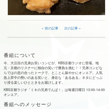
前の記事
次の記事
番組について
今、大注目の兄弟お笑いコンビが、KBS京都ラジオに登場。地
元・京都のリスナーに独自の笑いで勝負を挑む！！兄弟コンビな
らではの息の合ったトークで、とことん賑やかにオンエア。人気
急上昇中の勢いのある笑いと、身近な「あるある」ネタにどっぷ
り浸る楽しいひとときをお届けします。
KBS京都ラジオ「ミキの兄弟でんぱ！」は毎週日曜日 13:00-14:00
オンエア。
番組へのメッセージ