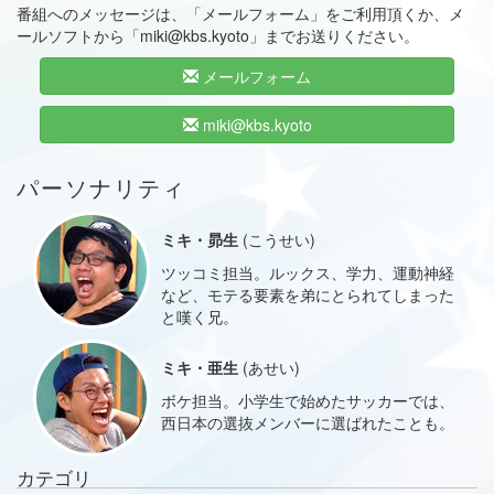
番組へのメッセージは、「メールフォーム」をご利用頂くか、メ
ールソフトから「miki@kbs.kyoto」までお送りください。
メールフォーム
miki@kbs.kyoto
パーソナリティ
ミキ・昴生
(こうせい)
ツッコミ担当。ルックス、学力、運動神経
など、モテる要素を弟にとられてしまった
と嘆く兄。
ミキ・亜生
(あせい)
ボケ担当。小学生で始めたサッカーでは、
西日本の選抜メンバーに選ばれたことも。
カテゴリ