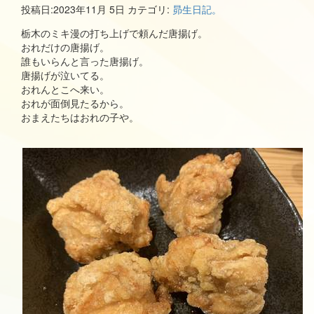
投稿日:
2023年11月 5日
カテゴリ:
昴生日記。
栃木のミキ漫の打ち上げで頼んだ唐揚げ。
おれだけの唐揚げ。
誰もいらんと言った唐揚げ。
唐揚げが泣いてる。
おれんとこへ来い。
おれが面倒見たるから。
おまえたちはおれの子や。