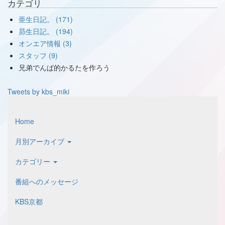
カテゴリ
亜生日記。 (171)
昴生日記。 (194)
オンエア情報 (3)
スタッフ (9)
兄弟でんぱ的かるたを作ろう
Tweets by kbs_miki
Home
月別アーカイブ
カテゴリー
番組へのメッセージ
KBS京都