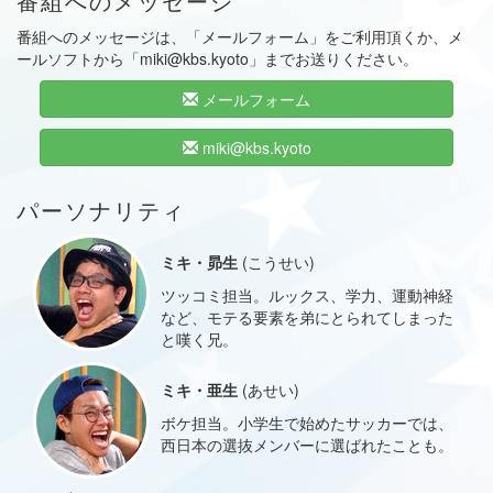
番組へのメッセージ
番組へのメッセージは、「メールフォーム」をご利用頂くか、メ
ールソフトから「miki@kbs.kyoto」までお送りください。
メールフォーム
miki@kbs.kyoto
パーソナリティ
ミキ・昴生
(こうせい)
ツッコミ担当。ルックス、学力、運動神経
など、モテる要素を弟にとられてしまった
と嘆く兄。
ミキ・亜生
(あせい)
ボケ担当。小学生で始めたサッカーでは、
西日本の選抜メンバーに選ばれたことも。