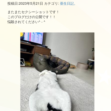
投稿日:
2023年5月21日
カテゴリ:
亜生日記。
またまたセクシーショットです！
このブログだけの公開です！！
悩殺されてください^ - ^