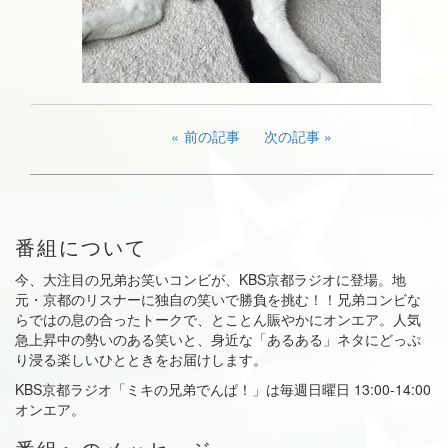
前の記事
次の記事
番組について
今、大注目の兄弟お笑いコンビが、KBS京都ラジオに登場。地
元・京都のリスナーに独自の笑いで勝負を挑む！！兄弟コンビな
らではの息の合ったトークで、とことん賑やかにオンエア。人気
急上昇中の勢いのある笑いと、身近な「あるある」ネタにどっぷ
り浸る楽しいひとときをお届けします。
KBS京都ラジオ「ミキの兄弟でんぱ！」は毎週日曜日 13:00-14:00
オンエア。