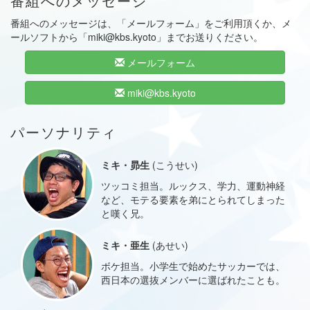
番組へのメッセージ
番組へのメッセージは、「メールフォーム」をご利用頂くか、メ
ールソフトから「miki@kbs.kyoto」までお送りください。
メールフォーム
miki@kbs.kyoto
パーソナリティ
ミキ・昴生
(こうせい)
ツッコミ担当。ルックス、学力、運動神経
など、モテる要素を弟にとられてしまった
と嘆く兄。
ミキ・亜生
(あせい)
ボケ担当。小学生で始めたサッカーでは、
西日本の選抜メンバーに選ばれたことも。