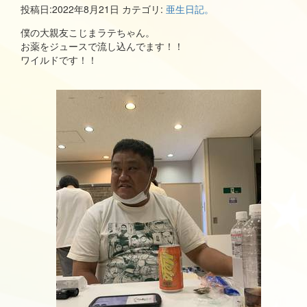
投稿日:
2022年8月21日
カテゴリ:
亜生日記。
僕の大親友こじまラテちゃん。
お薬をジュースで流し込んでます！！
ワイルドです！！