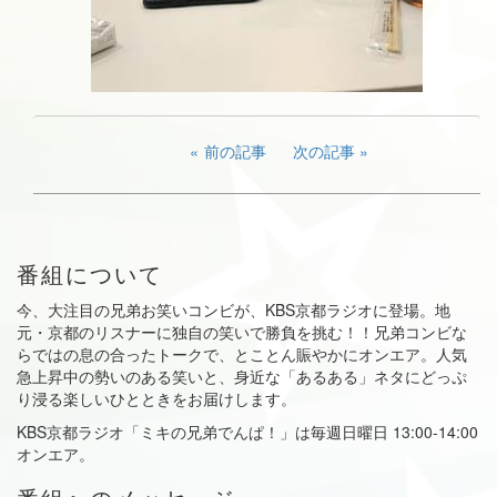
前の記事
次の記事
番組について
今、大注目の兄弟お笑いコンビが、KBS京都ラジオに登場。地
元・京都のリスナーに独自の笑いで勝負を挑む！！兄弟コンビな
らではの息の合ったトークで、とことん賑やかにオンエア。人気
急上昇中の勢いのある笑いと、身近な「あるある」ネタにどっぷ
り浸る楽しいひとときをお届けします。
KBS京都ラジオ「ミキの兄弟でんぱ！」は毎週日曜日 13:00-14:00
オンエア。