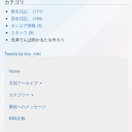
カテゴリ
亜生日記。 (171)
昴生日記。 (194)
オンエア情報 (3)
スタッフ (9)
兄弟でんぱ的かるたを作ろう
Tweets by kbs_miki
Home
月別アーカイブ
カテゴリー
番組へのメッセージ
KBS京都