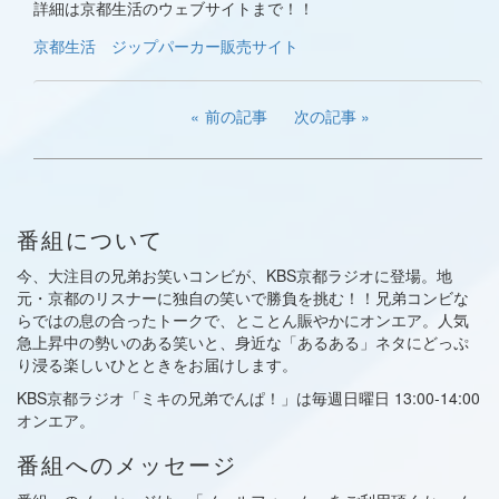
詳細は京都生活のウェブサイトまで！！
京都生活 ジップパーカー販売サイト
前の記事
次の記事
番組について
今、大注目の兄弟お笑いコンビが、KBS京都ラジオに登場。地
元・京都のリスナーに独自の笑いで勝負を挑む！！兄弟コンビな
らではの息の合ったトークで、とことん賑やかにオンエア。人気
急上昇中の勢いのある笑いと、身近な「あるある」ネタにどっぷ
り浸る楽しいひとときをお届けします。
KBS京都ラジオ「ミキの兄弟でんぱ！」は毎週日曜日 13:00-14:00
オンエア。
番組へのメッセージ