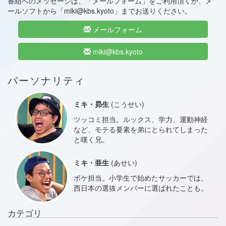
番組へのメッセージは、「メールフォーム」をご利用頂くか、メ
ールソフトから「miki@kbs.kyoto」までお送りください。
メールフォーム
miki@kbs.kyoto
パーソナリティ
ミキ・昴生
(こうせい)
ツッコミ担当。ルックス、学力、運動神経
など、モテる要素を弟にとられてしまった
と嘆く兄。
ミキ・亜生
(あせい)
ボケ担当。小学生で始めたサッカーでは、
西日本の選抜メンバーに選ばれたことも。
カテゴリ