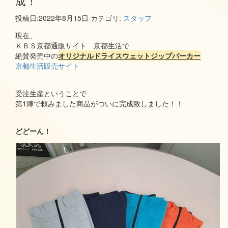
成！
投稿日:
2022年8月15日
カテゴリ:
スタッフ
現在、
ＫＢＳ京都通販サイト 京都生活で
絶賛発売中の
オリジナルドライスウェットジップパーカー
京都生活販売サイト
受注生産ということで
第1陣で頼みました商品がついに完成致しました！！
どどーん！