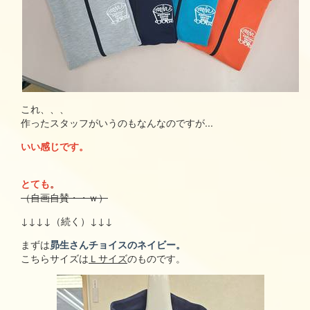
これ、、、
作ったスタッフがいうのもなんなのですが...
いい感じです。
とても
。
（自画自賛・・ｗ）
↓↓↓↓（続く）↓↓↓
まずは
昴生さんチョイスのネイビー。
こちらサイズは
Ｌサイズ
のものです。