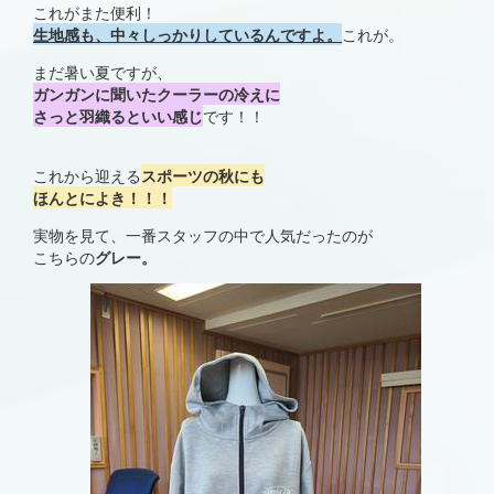
これがまた便利！
生地感も、中々しっかりしているんですよ。
これが。
まだ暑い夏ですが、
ガンガンに聞いたクーラーの冷えに
さっと羽織るといい感じ
です！！
これから迎える
スポーツの秋にも
ほんとによき！！！
実物を見て、一番スタッフの中で人気だったのが
こちらの
グレー。