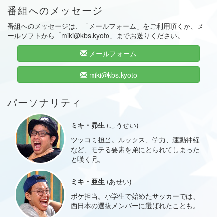
番組へのメッセージ
番組へのメッセージは、「メールフォーム」をご利用頂くか、メ
ールソフトから「miki@kbs.kyoto」までお送りください。
メールフォーム
miki@kbs.kyoto
パーソナリティ
ミキ・昴生
(こうせい)
ツッコミ担当。ルックス、学力、運動神経
など、モテる要素を弟にとられてしまった
と嘆く兄。
ミキ・亜生
(あせい)
ボケ担当。小学生で始めたサッカーでは、
西日本の選抜メンバーに選ばれたことも。