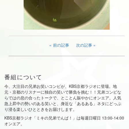
前の記事
次の記事
番組について
今、大注目の兄弟お笑いコンビが、KBS京都ラジオに登場。地
元・京都のリスナーに独自の笑いで勝負を挑む！！兄弟コンビな
らではの息の合ったトークで、とことん賑やかにオンエア。人気
急上昇中の勢いのある笑いと、身近な「あるある」ネタにどっぷ
り浸る楽しいひとときをお届けします。
KBS京都ラジオ「ミキの兄弟でんぱ！」は毎週日曜日 13:00-14:00
オンエア。