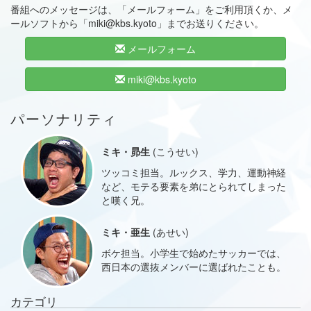
番組へのメッセージは、「メールフォーム」をご利用頂くか、メ
ールソフトから「miki@kbs.kyoto」までお送りください。
メールフォーム
miki@kbs.kyoto
パーソナリティ
ミキ・昴生
(こうせい)
ツッコミ担当。ルックス、学力、運動神経
など、モテる要素を弟にとられてしまった
と嘆く兄。
ミキ・亜生
(あせい)
ボケ担当。小学生で始めたサッカーでは、
西日本の選抜メンバーに選ばれたことも。
カテゴリ