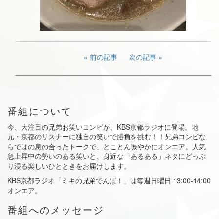
前の記事
次の記事
番組について
今、大注目の兄弟お笑いコンビが、KBS京都ラジオに登場。地
元・京都のリスナーに独自の笑いで勝負を挑む！！兄弟コンビな
らではの息の合ったトークで、とことん賑やかにオンエア。人気
急上昇中の勢いのある笑いと、身近な「あるある」ネタにどっぷ
り浸る楽しいひとときをお届けします。
KBS京都ラジオ「ミキの兄弟でんぱ！」は毎週日曜日 13:00-14:00
オンエア。
番組へのメッセージ