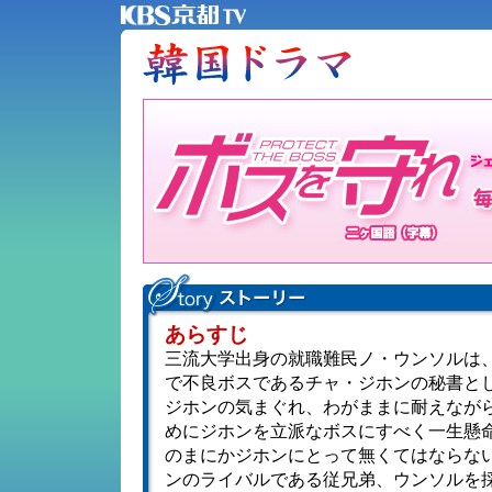
あらすじ
三流大学出身の就職難民ノ・ウンソルは
で不良ボスであるチャ・ジホンの秘書と
ジホンの気まぐれ、わがままに耐えなが
めにジホンを立派なボスにすべく一生懸
のまにかジホンにとって無くてはならな
ンのライバルである従兄弟、ウンソルを