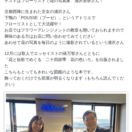
ゲストはフローリストで花の写真家 浦沢美奈さん！
京都西陣に生まれた京女の浦沢さん
下鴨の「POUSSE（プーゼ）」というアトリエで
フローリストとして大活躍中！
お店ではフラワーアレンジメントの教室も開いておられますので
興味のある方はお店に問い合わせてみてください
あわせて花の写真を毎日のように撮影されているという浦沢さん
12月には歌人でエッセイストの俵万智さんとともに
「花と短歌でめぐる 二十四節季 花の色いろ」を出版されまし
た
こちらもとってもきれいな図鑑のような本です。
飾っておくだけでも部屋が明るくなります（もちろん読んでくだ
さい）