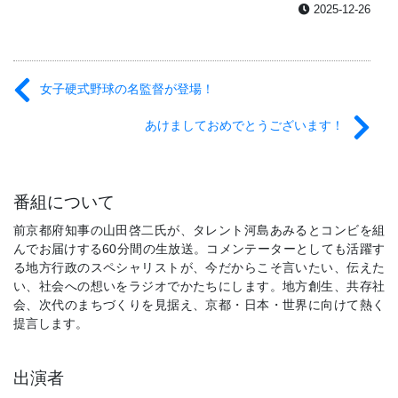
2025-12-26
女子硬式野球の名監督が登場！
あけましておめでとうございます！
番組について
前京都府知事の山田啓二氏が、タレント河島あみるとコンビを組
んでお届けする60分間の生放送。コメンテーターとしても活躍す
る地方行政のスペシャリストが、今だからこそ言いたい、伝えた
い、社会への想いをラジオでかたちにします。地方創生、共存社
会、次代のまちづくりを見据え、京都・日本・世界に向けて熱く
提言します。
出演者