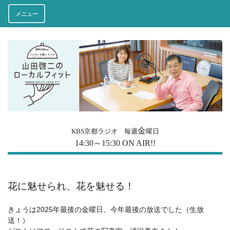
メニュー
金
KBS京都ラジオ 毎週
曜日
14:30～15:30 ON AIR!!
花に魅せられ、花を魅せる！
きょうは2025年最後の金曜日、今年最後の放送でした（生放
送！）