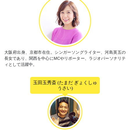
大阪府出身、京都市在住。シンガーソングライター、河島英五の
長女であり、関西を中心にMCやリポーター、ラジオパーソナリテ
ィとして活躍中。
玉田玉秀斎 (たまだ ぎょくしゅ
うさい)