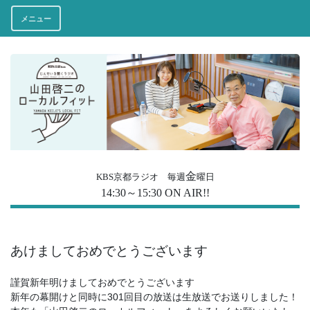
メニュー
金
KBS京都ラジオ 毎週
曜日
14:30～15:30 ON AIR!!
あけましておめでとうございます
謹賀新年明けましておめでとうございます
新年の幕開けと同時に301回目の放送は生放送でお送りしました！