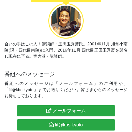
合いの手はこの人！講談師・玉田玉秀斎氏。2001年11月 旭堂小南
陵(現・四代目南陵)に入門、2016年11月 四代目玉田玉秀斎を襲名
し現在に至る。実力派・講談師。
番組へのメッセージ
番組へのメッセージは「メールフォーム」のご利用か、
「fit@kbs.kyoto」までお送りください。皆さまからのメッセージ
お待ちしております。
メールフォーム
fit@kbs.kyoto