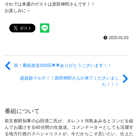
それでは来週のゲストは原田伸郎さんです！！
お楽しみに～
2025-01-03
祝！番組放送300回🌟🌟ありがとうございます！！
超超超マルチ！！原田伸郎さんが来てくださいまし
た！！！
番組について
前京都府知事の山田啓二氏が、タレント河島あみるとコンビを組
んでお届けする60分間の生放送。コメンテーターとしても活躍す
る地方行政のスペシャリストが、今だからこそ言いたい、伝えた