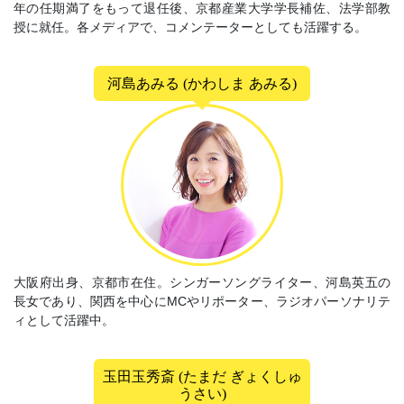
年の任期満了をもって退任後、京都産業大学学長補佐、法学部教
授に就任。各メディアで、コメンテーターとしても活躍する。
河島あみる (かわしま あみる)
大阪府出身、京都市在住。シンガーソングライター、河島英五の
長女であり、関西を中心にMCやリポーター、ラジオパーソナリテ
ィとして活躍中。
玉田玉秀斎 (たまだ ぎょくしゅ
うさい)