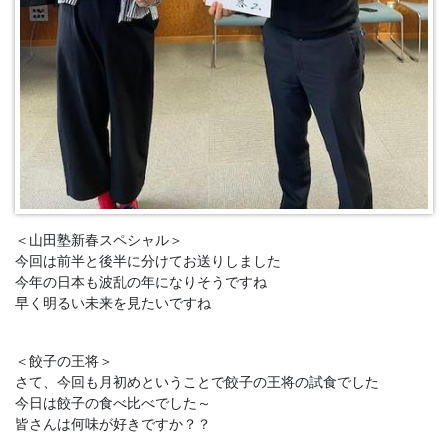
＜山田塾新春スペシャル＞
今回は前半と後半に分けてお送りしました
今年の日本も波乱の年になりそうですね
早く明るい未来を見たいですね
＜餃子の王将＞
さて、今回も月初めということで餃子の王将の試食でした
今日は餃子の食べ比べでした～
皆さんは何味が好きですか？？