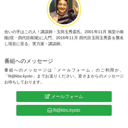
合いの手はこの人！講談師・玉田玉秀斎氏。2001年11月 旭堂小南
陵(現・四代目南陵)に入門、2016年11月 四代目玉田玉秀斎を襲名
し現在に至る。実力派・講談師。
番組へのメッセージ
番組へのメッセージは「メールフォーム」のご利用か、
「fit@kbs.kyoto」までお送りください。皆さまからのメッセージ
お待ちしております。
メールフォーム
fit@kbs.kyoto