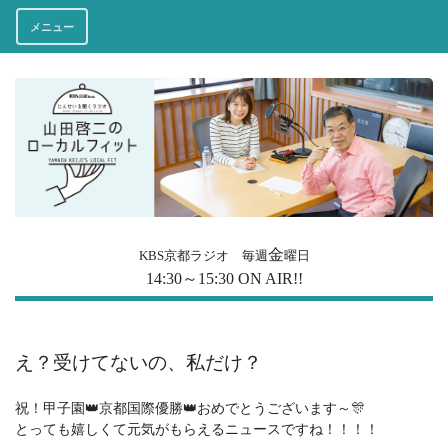
メニュー
金
KBS京都ラジオ 毎週
曜日
14:30～15:30 ON AIR!!
え？受けてないの、私だけ？
祝！甲子園👑京都国際優勝👑おめでとうございます～🎊
とっても嬉しくて元気がもらえるニュースですね！！！！