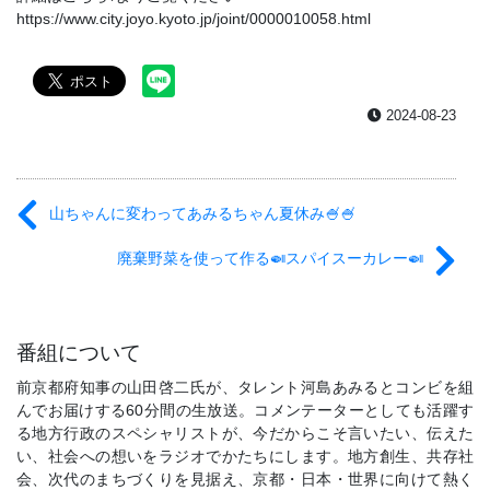
https://www.city.joyo.kyoto.jp/joint/0000010058.html
2024-08-23
山ちゃんに変わってあみるちゃん夏休み🍧🍧
廃棄野菜を使って作る🍛スパイスーカレー🍛
番組について
前京都府知事の山田啓二氏が、タレント河島あみるとコンビを組
んでお届けする60分間の生放送。コメンテーターとしても活躍す
る地方行政のスペシャリストが、今だからこそ言いたい、伝えた
い、社会への想いをラジオでかたちにします。地方創生、共存社
会、次代のまちづくりを見据え、京都・日本・世界に向けて熱く