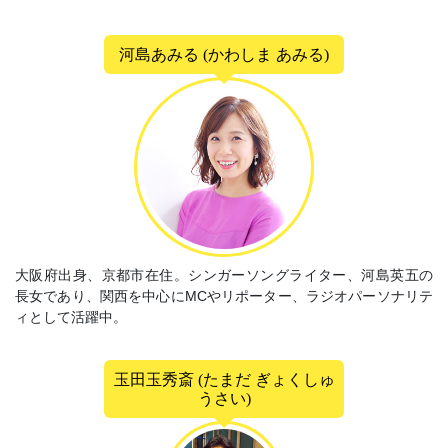
河島あみる (かわしま あみる)
大阪府出身、京都市在住。シンガーソングライター、河島英五の
長女であり、関西を中心にMCやリポーター、ラジオパーソナリテ
ィとして活躍中。
玉田玉秀斎 (たまだ ぎょくしゅ
うさい)