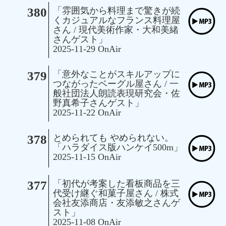
380
「雰囲気から料理まで驚きが続
くカジュアルなフランス料理屋
さん / 現代美術作家・大和美緒
さんゲスト」
2025-11-29 OnAir
379
「意外なことがスキルアップに
つながったベーグル屋さん / 一
般社団法人朗読表現研究会・佐
野真希子さんゲスト」
2025-11-22 OnAir
378
とめられても やめられない。
「ハラダイス版ハンケイ500m」
2025-11-15 OnAir
377
「初代が考案した看板商品を三
代受け継ぐ和菓子屋さん / 株式
会社友添商店・友添敏之さんゲ
スト」
2025-11-08 OnAir