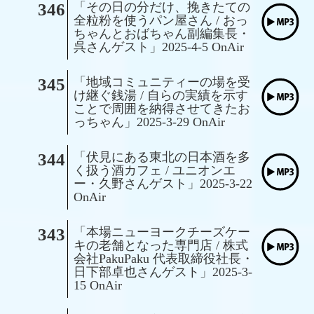
346
「その日の分だけ、挽きたての
全粒粉を使うパン屋さん / おっ
ちゃんとおばちゃん副編集長・
呉さんゲスト」2025-4-5 OnAir
345
「地域コミュニティーの場を受
け継ぐ銭湯 / 自らの実績を示す
ことで周囲を納得させてきたお
っちゃん」2025-3-29 OnAir
344
「伏見にある東北の日本酒を多
く扱う酒カフェ / ユニオンエ
ー・久野さんゲスト」2025-3-22
OnAir
343
「本場ニューヨークチーズケー
キの老舗となった専門店 / 株式
会社PakuPaku 代表取締役社長・
日下部卓也さんゲスト」2025-3-
15 OnAir