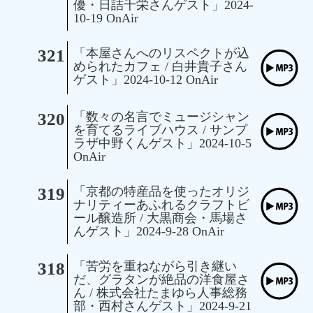
優・日詰千栄さんゲスト」2024-
10-19 OnAir
321
「本屋さんへのリスペクトが込
められたカフェ / 白井貴子さん
ゲスト」2024-10-12 OnAir
320
「数々の名言でミュージシャン
を育てるライブハウス / サンプ
ラザ中野くんゲスト」2024-10-5
OnAir
319
「京都の特産品を使ったオリジ
ナリティーあふれるクラフトビ
ール醸造所 / 大黒商会・馬場さ
んゲスト」2024-9-28 OnAir
318
「苦労を重ねながら引き継い
だ、グラタンが絶品の洋食屋さ
ん / 株式会社たまゆら人事総務
部・西村さんゲスト」2024-9-21