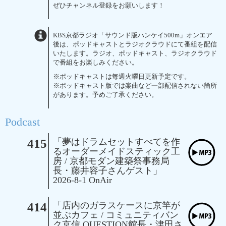
ぜひチャンネル登録をお願いします！
KBS京都ラジオ「サウンド版ハンケイ500m」オンエア
後は、ポッドキャストとラジオクラウドにて番組を配信
いたします。ラジオ、ポッドキャスト、ラジオクラウド
で番組をお楽しみください。
※ポッドキャストは毎週火曜日更新予定です。
※ポッドキャスト版では楽曲など一部配信されない箇所
があります。予めご了承ください。
Podcast
415
「夢はドラムセットすべてを作
るオーダーメイドスティック工
房 / 京都モダン建築祭事務局
長・藤井容子さんゲスト」
2026-8-1 OnAir
414
「店内のガラスケースに京竿が
並ぶカフェ / コミュニティバン
ク京信 QUESTION館長・津田さ