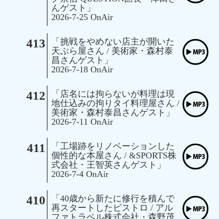
んゲスト」
2026-7-25 OnAir
413
「挑戦をやめない店主が開いた
天ぷら屋さん / 美術家・森村泰
昌さんゲスト」
2026-7-18 OnAir
412
「店名には拘らないが料理は現
地仕込みの拘りタイ料理屋さん /
美術家・森村泰昌さんゲスト」
2026-7-11 OnAir
411
「工場跡をリノベーションした
個性的な本屋さん / &SPORTS株
式会社・王智英さんゲスト」
2026-7-4 OnAir
410
「40歳から新たに修行を積んで
再スタートしたビストロ / アル
ファトラベル株式会社・森野茂