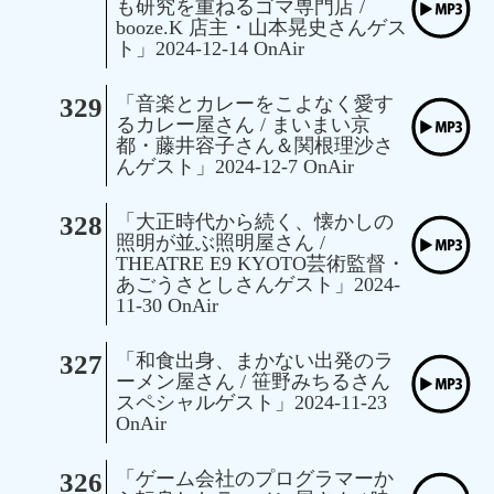
も研究を重ねるゴマ専門店 /
booze.K 店主・山本晃史さんゲス
ト」2024-12-14 OnAir
329
「音楽とカレーをこよなく愛す
るカレー屋さん / まいまい京
都・藤井容子さん＆関根理沙さ
んゲスト」2024-12-7 OnAir
328
「大正時代から続く、懐かしの
照明が並ぶ照明屋さん /
THEATRE E9 KYOTO芸術監督・
あごうさとしさんゲスト」2024-
11-30 OnAir
327
「和食出身、まかない出発のラ
ーメン屋さん / 笹野みちるさん
スペシャルゲスト」2024-11-23
OnAir
326
「ゲーム会社のプログラマーか