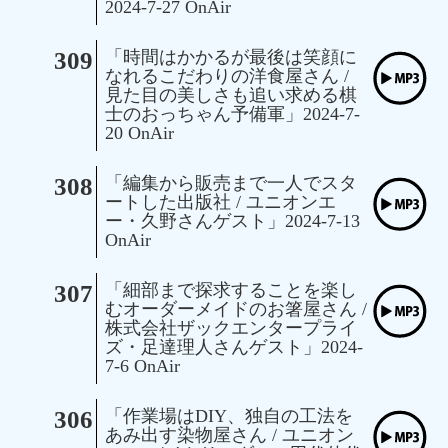
2024-7-27 OnAir
309
「時間はかかるが最後は笑顔に
なれるこだわりの洋食屋さん /
見た目の美しさも追い求める棋
士のおっちゃん予備軍」2024-7-
20 OnAir
308
「編集から販売まで一人でスタ
ートした出版社 / ユニオンエ
ー・久野さんゲスト」2024-7-13
OnAir
307
「細部まで探求することを楽し
むオーダーメイドのお箸屋さん /
株式会社ザックエンタープライ
ズ・足達理人さんゲスト」2024-
7-6 OnAir
306
「作業場はDIY、独自の工法を
あみ出す染物屋さん / ユニオン