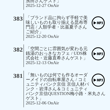
濱田さんゲスト」
2025-12-27 OnAir
383
「ブランド品に拘らず手軽で美
味しいものも取り揃える昆布専
門店 / 人類学者・比嘉夏子さん
ご紹介」
2025-12-20 OnAir
382
「空間ごとに雰囲気が変わる元
銭湯のおっきなカフェ / UDS株
式会社・近藤直希さんゲスト」
2025-12-13 OnAir
381
「無いものは何でも作るオーダ
ーメイドの自転車屋さん / コミ
ュニティバンク京信 京信人材バ
ンク・岩澤さん＆コミュニティ
バンク京信QUESTION梅小路・米丸さん
ゲスト」
2025-12-06 OnAir