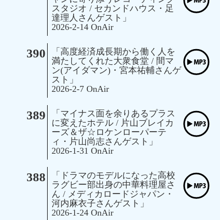
スタジオ / セカンドハウス・足
達理人さんゲスト」
2026-2-14 OnAir
390
「高度経済成長期から働く人を
満たしてくれた大衆食堂 / 間マ
ン(アイダマン)・宮本祐輔さんゲ
スト」
2026-2-7 OnAir
389
「マイナス面を余りあるプラス
に変えたホテル / 片山ブレイカ
ーズ＆ザ☆ロケンローパーテ
ィ・片山尚志さんゲスト」
2026-1-31 OnAir
388
「ドラマのモデルになった高校
ラグビー部出身の中華料理屋さ
ん / メディカロードジャパン・
河内麻衣子さんゲスト」
2026-1-24 OnAir