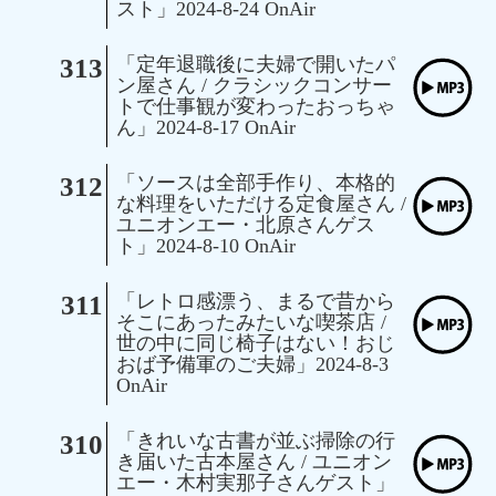
スト」2024-8-24 OnAir
313
「定年退職後に夫婦で開いたパ
ン屋さん / クラシックコンサー
トで仕事観が変わったおっちゃ
ん」2024-8-17 OnAir
312
「ソースは全部手作り、本格的
な料理をいただける定食屋さん /
ユニオンエー・北原さんゲス
ト」2024-8-10 OnAir
311
「レトロ感漂う、まるで昔から
そこにあったみたいな喫茶店 /
世の中に同じ椅子はない！おじ
おば予備軍のご夫婦」2024-8-3
OnAir
310
「きれいな古書が並ぶ掃除の行
き届いた古本屋さん / ユニオン
エー・木村実那子さんゲスト」