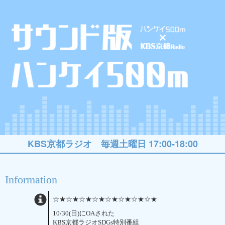
KBS京都ラジオ 毎週土曜日 17:00-18:00
Information
☆★☆★☆★☆★☆★☆★☆★☆★
10/30(日)にOAされた
KBS京都ラジオSDGs特別番組