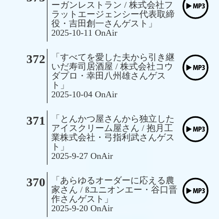
ーガンレストラン / 株式会社フ
ラットエージェンシー代表取締
役・吉田創一さんゲスト」
2025-10-11 OnAir
372
「すべてを愛した夫から引き継
いだ寿司居酒屋 / 株式会社コウ
ダプロ・幸田八州雄さんゲス
ト」
2025-10-04 OnAir
371
「とんかつ屋さんから独立した
アイスクリーム屋さん / 抱月工
業株式会社・弓指利武さんゲス
ト」
2025-9-27 OnAir
370
「あらゆるオーダーに応える農
家さん / ßユニオンエー・谷口晋
作さんゲスト」
2025-9-20 OnAir