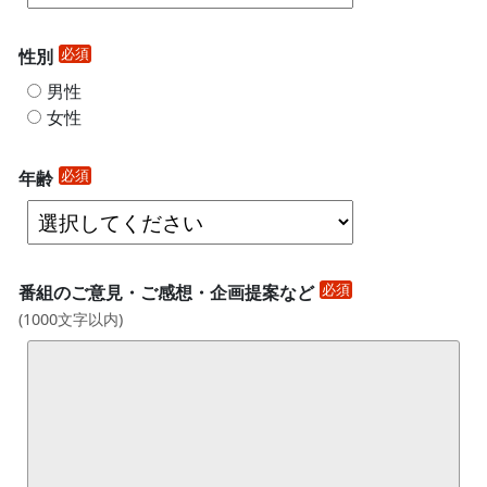
必須
性別
男性
女性
必須
年齢
必須
番組のご意見・ご感想・企画提案など
(
1000文字以内
)