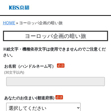
HOME
» ヨーロッパ企画の暗い旅
ヨーロッパ企画の暗い旅
※絵文字・機種依存文字は使用できませんのでご注意くだ
さい。
必須
お名前（ハンドルネーム可）
(
30文字以内
)
必須
あなたのお住まい(都道府県)