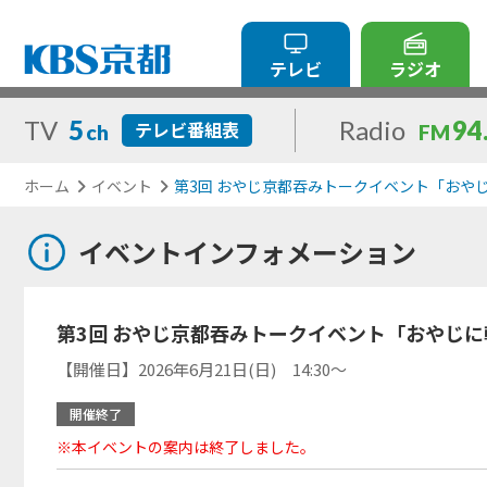
テレビ
ラジオ
TV
5
Radio
94
テレビ番組表
ch
FM
ホーム
イベント
第3回 おやじ京都吞みトークイベント「おやじ
イベントインフォメーション
第3回 おやじ京都吞みトークイベント「おやじに乾
【開催日】2026年6月21日(日) 14:30～
開催終了
※本イベントの案内は終了しました。