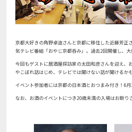
京都大好きの角野卓造さんと京都に移住した近藤芳正さ
気テレビ番組「おやじ京都呑み」。過去2回開催し、大
今回もゲストに居酒屋探訪家の太田和彦さんを迎え、
やこぼれ話はじめ、テレビでは聞けない話が聞けるか
イベント参加者には京都の日本酒とおつまみ付き！6月2
なお、お酒のイベントにつき20歳未満の入場はお断り