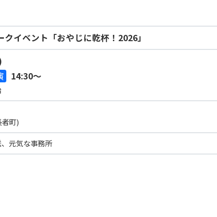
クイベント「おやじに乾杯！2026」
)
演
14:30～
始
者町)
送、元気な事務所