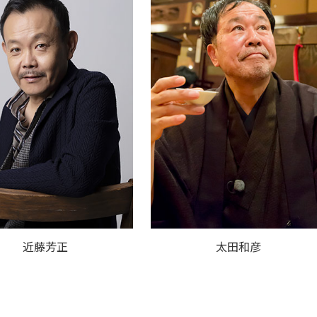
近藤芳正
太田和彦