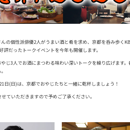
んの個性派俳優2人がうまい酒と肴を求め、京都を呑み歩くKB
好評だったトークイベントを今年も開催します。
おやじ3人でお酒にまつわる味わい深いトークを繰り広げます。
も。
1日(日)は、京都でおやじたちと一緒に乾杯しましょう！
させていただきますので予めご了承ください。