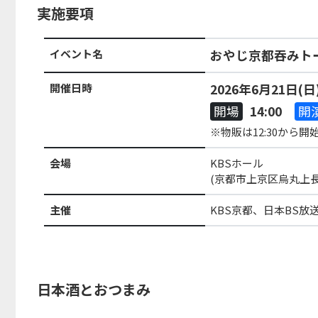
実施要項
イベント名
おやじ京都吞みトー
開催日時
2026年6月21日(日
開場
14:00
開
※物販は12:30から開
会場
KBSホール
(京都市上京区烏丸上長
主催
KBS京都、日本BS放
日本酒とおつまみ