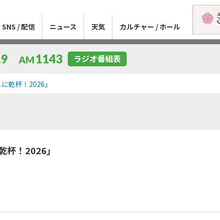
SNS / 配信
ニュース
天気
カルチャー / ホール
.9
1143
ラジオ番組表
AM
に乾杯！2026」
杯！2026」